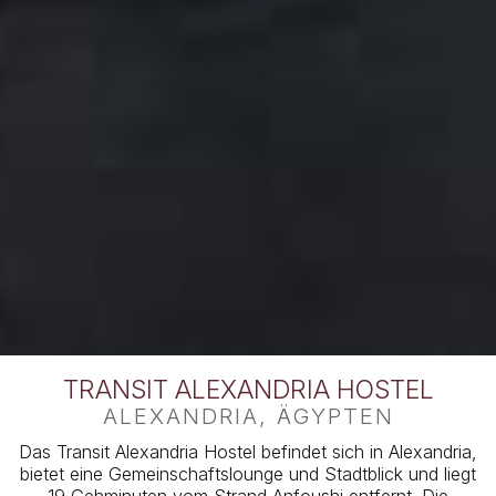
TRANSIT ALEXANDRIA HOSTEL
ALEXANDRIA, ÄGYPTEN
Das Transit Alexandria Hostel befindet sich in Alexandria,
bietet eine Gemeinschaftslounge und Stadtblick und liegt
19 Gehminuten vom Strand Anfoushi entfernt. Die