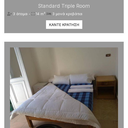
Standard Triple Room
3 άτομα -
14 m²
3 μονά κρεβάτια
ΚΆΝΤΕ ΚΡΆΤΗΣΗ