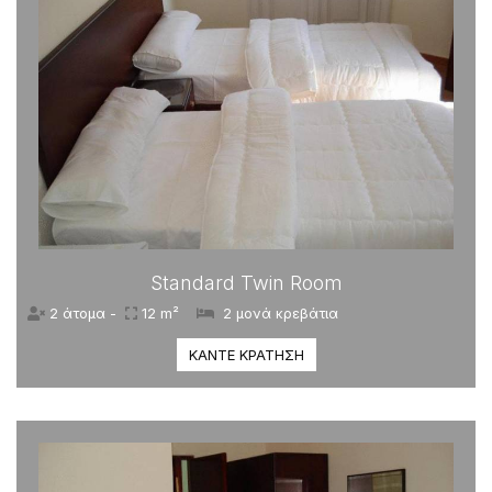
Standard Twin Room
2 άτομα -
12 m²
2 μονά κρεβάτια
ΚΆΝΤΕ ΚΡΆΤΗΣΗ