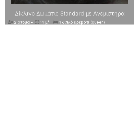
Δίκλινο Δωμάτιο Standard με Ανεμιστήρα
2 άτομα -
14 μ²
1 διπλό κρεβάτι (queen)
ΚΆΝΤΕ ΚΡΆΤΗΣΗ